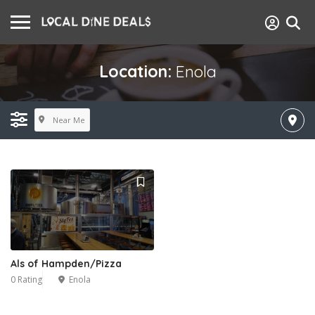
Location:
Enola
Near Me
Als of Hampden/Pizza
0 Rating
Enola